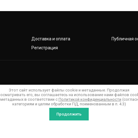
Доставка и оплата
Публичная о
Регистрация
Этот сайт использует файлы cookie и метаданные. Продолжая
осматривать его, вы соглашаетесь на использование нами файлов coo
 метаданных в соответствии с
Политикой конфиденциальности
(соглас
категориям и целям обработки ПД, поименованным в п. 4.3)
Продолжить