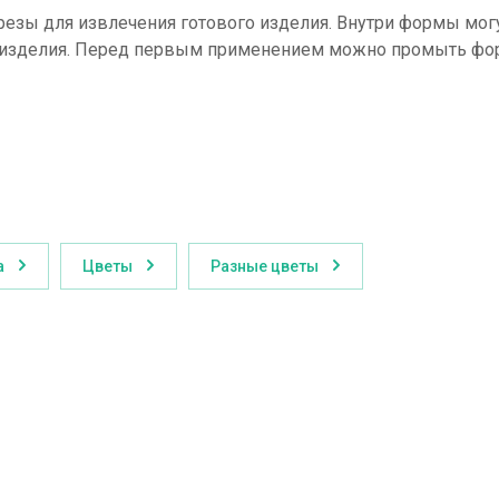
езы для извлечения готового изделия. Внутри формы мог
ого изделия. Перед первым применением можно промыть ф
а
Цветы
Разные цветы