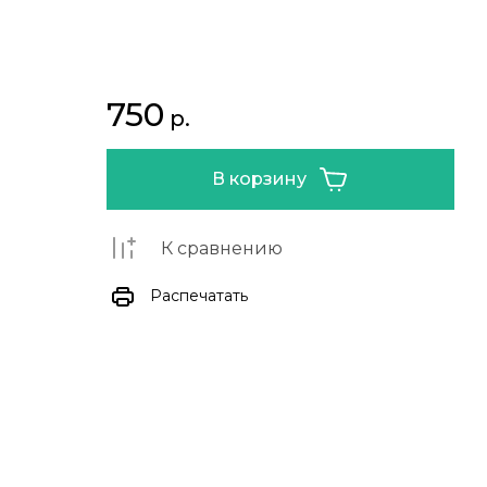
750
р.
В корзину
К сравнению
Распечатать