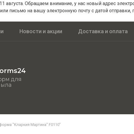
1 августа. Обращаем внимание, у нас новый адрес электрон
или письмо на вашу электронную почту с датой отправки, 
ии
Новости и акции
Доставка и оплата
orms24
орм для
мыла
форма "Кларкия Мартина" F0110"