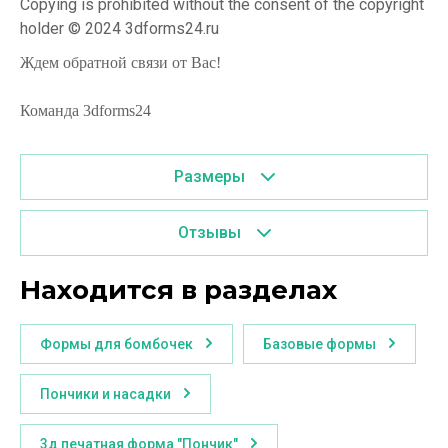
Copying is prohibited without the consent of the copyright
holder © 2024 3dforms24.ru
Ждем обратной связи от Вас!
Команда 3dforms24
Размеры
Отзывы
Находится в разделах
Формы для бомбочек
Базовые формы
Пончики и насадки
3д печатная форма "Пончик"