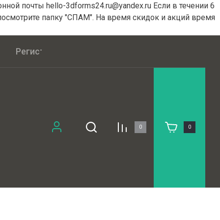
ной почты hello-3dforms24.ru@yandex.ru Если в течении 6
посмотрите папку "СПАМ". На время скидок и акций время
Регистрация
Публичная оферта
0
0