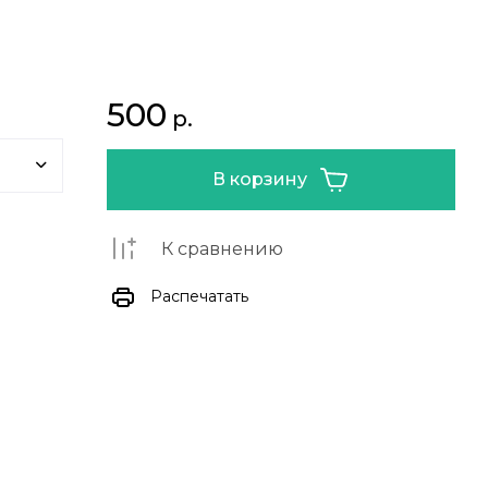
500
р.
В корзину
К сравнению
Распечатать