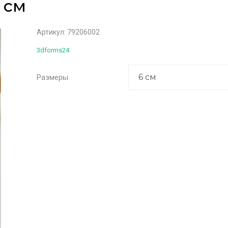
 см
Артикул:
79206002
3dforms24
Размеры