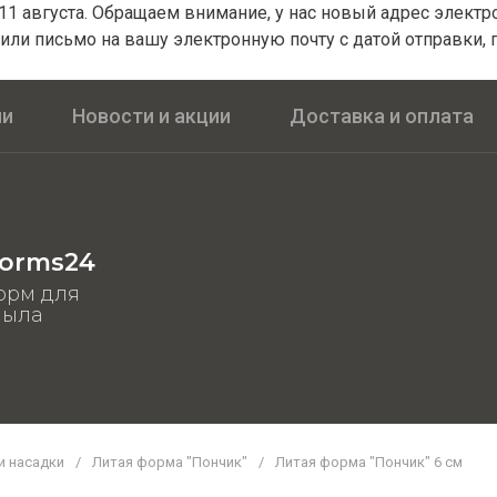
1 августа. Обращаем внимание, у нас новый адрес электрон
или письмо на вашу электронную почту с датой отправки, 
ии
Новости и акции
Доставка и оплата
orms24
орм для
мыла
и насадки
/
Литая форма "Пончик"
/
Литая форма "Пончик" 6 см