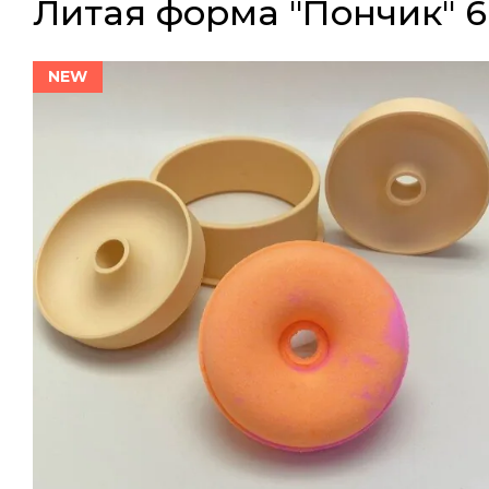
Литая форма "Пончик" 6
NEW