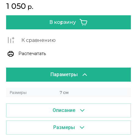
1 050
р.
В корзину
К сравнению
Распечатать
Параметры
7 см
Размеры
Описание
Размеры