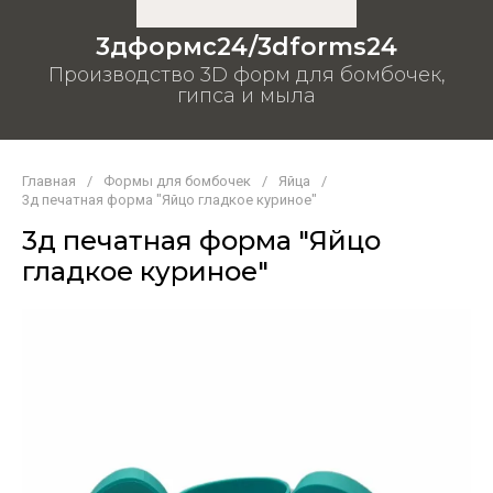
3дформс24/3dforms24
Производство 3D форм для бомбочек,
гипса и мыла
Главная
/
Формы для бомбочек
/
Яйца
/
3д печатная форма "Яйцо гладкое куриное"
3д печатная форма "Яйцо
гладкое куриное"