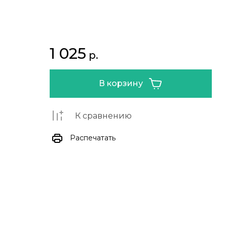
1 025
р.
В корзину
К сравнению
Распечатать