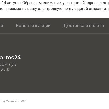
14 августа. Обращаем внимание, у нас новый адрес электро
или письмо на вашу электронную почту с датой отправки, 
ии
Новости и акции
Доставка и оплата
orms24
орм для
мыла
орм "Минники №3"